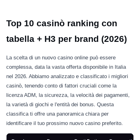
Top 10 casinò ranking con
tabella + H3 per brand (2026)
La scelta di un nuovo casino online può essere
complessa, data la vasta offerta disponibile in Italia
nel 2026. Abbiamo analizzato e classificato i migliori
casinò, tenendo conto di fattori cruciali come la
licenza ADM, la sicurezza, la velocità dei pagamenti,
la varietà di giochi e l'entità dei bonus. Questa
classifica ti offre una panoramica chiara per
identificare il tuo prossimo nuovo casino preferito.