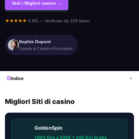
Vedi i Migliori casino →
★★★★★
4.9/5 — Verificato da 329 lettori
Sophie Dupont
Esperto di Casinò e Ricercatore
☰
Indice
▼
Migliori Siti di casino
GoldenSpin
100% fino a 500€ + 200 Giri Gratis