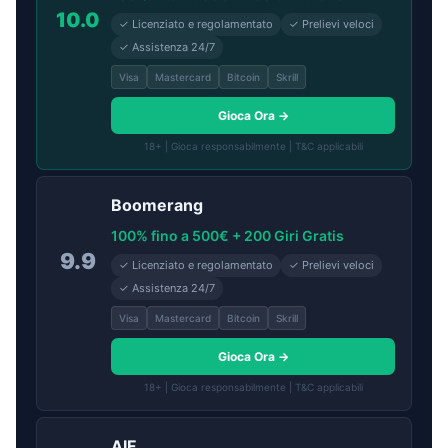
10.0
✓ Licenziato e regolamentato
✓ Prelievi veloci
✓ Assistenza 24/7
Visa
Mastercard
Bitcoin
Skrill
Gioca Ora →
18+ | Gioca responsabilmente | T&C applicabili
Boomerang
100% fino a 500€ + 200 Giri Gratis
9.9
✓ Licenziato e regolamentato
✓ Prelievi veloci
✓ Assistenza 24/7
Visa
Mastercard
Bitcoin
Skrill
Gioca Ora →
18+ | Gioca responsabilmente | T&C applicabili
AIF