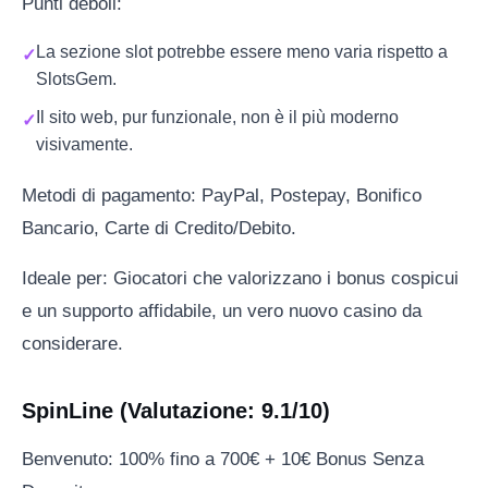
Punti deboli:
La sezione slot potrebbe essere meno varia rispetto a
SlotsGem.
Il sito web, pur funzionale, non è il più moderno
visivamente.
Metodi di pagamento: PayPal, Postepay, Bonifico
Bancario, Carte di Credito/Debito.
Ideale per: Giocatori che valorizzano i bonus cospicui
e un supporto affidabile, un vero nuovo casino da
considerare.
SpinLine (Valutazione: 9.1/10)
Benvenuto: 100% fino a 700€ + 10€ Bonus Senza