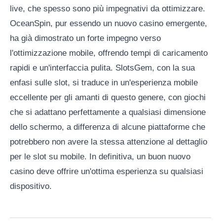
live, che spesso sono più impegnativi da ottimizzare.
OceanSpin, pur essendo un nuovo casino emergente,
ha già dimostrato un forte impegno verso
l'ottimizzazione mobile, offrendo tempi di caricamento
rapidi e un'interfaccia pulita. SlotsGem, con la sua
enfasi sulle slot, si traduce in un'esperienza mobile
eccellente per gli amanti di questo genere, con giochi
che si adattano perfettamente a qualsiasi dimensione
dello schermo, a differenza di alcune piattaforme che
potrebbero non avere la stessa attenzione al dettaglio
per le slot su mobile. In definitiva, un buon nuovo
casino deve offrire un'ottima esperienza su qualsiasi
dispositivo.