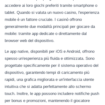
accedere ai loro giochi preferiti tramite smartphone o
tablet. Quando si valuta un nuovo casino, l'esperienza
mobile è un fattore cruciale. I casinò offrono
generalmente due modalità principali per giocare da
mobile: tramite app dedicate o direttamente dal
browser web del dispositivo.
Le app native, disponibili per iOS e Android, offrono
spesso un'esperienza più fluida e ottimizzata. Sono
progettate specificamente per il sistema operativo del
dispositivo, garantendo tempi di caricamento più
rapidi, una grafica migliorata e un'interfaccia utente
intuitiva che si adatta perfettamente allo schermo
touch. Inoltre, le app possono includere notifiche push
per bonus e promozioni, mantenendo il giocatore