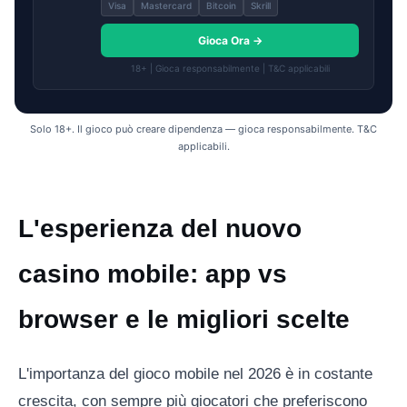
Visa
Mastercard
Bitcoin
Skrill
Gioca Ora →
18+ | Gioca responsabilmente | T&C applicabili
Solo 18+. Il gioco può creare dipendenza — gioca responsabilmente. T&C
applicabili.
L'esperienza del nuovo
casino mobile: app vs
browser e le migliori scelte
L'importanza del gioco mobile nel 2026 è in costante
crescita, con sempre più giocatori che preferiscono