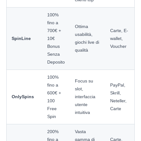
100%
fino a
Ottima
700€ +
Carte, E-
usabilità,
SpinLine
10€
wallet,
giochi live di
Bonus
Voucher
qualità
Senza
Deposito
100%
Focus su
fino a
PayPal,
slot,
600€ +
Skrill,
OnlySpins
interfaccia
100
Neteller,
utente
Free
Carte
intuitiva
Spin
200%
Vasta
fino a
gamma di
Carte,