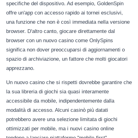
specifiche del dispositivo. Ad esempio, GoldenSpin
offre un'app con accesso rapido ai tornei esclusivi,
una funzione che non è così immediata nella versione
browser. D'altro canto, giocare direttamente dal
browser con un nuovo casino come OnlySpins
significa non dover preoccuparsi di aggiornamenti o
spazio di archiviazione, un fattore che molti giocatori
apprezzano.
Un nuovo casino che si rispetti dovrebbe garantire che
la sua libreria di giochi sia quasi interamente
accessibile da mobile, indipendentemente dalla
modalità di accesso. Alcuni casinò più datati
potrebbero avere una selezione limitata di giochi
ottimizzati per mobile, ma i nuovi casino online
tendono a lanciare piattaforme "mobile-first".