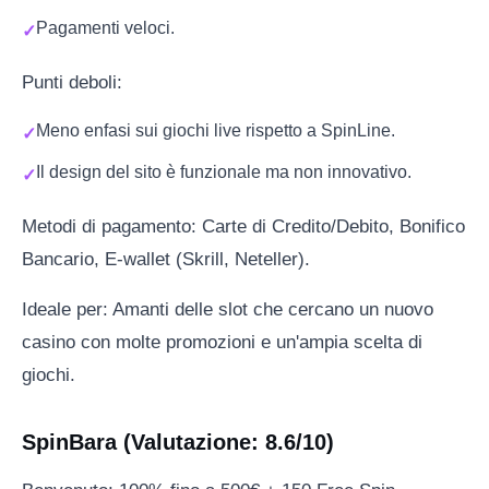
Pagamenti veloci.
Punti deboli:
Meno enfasi sui giochi live rispetto a SpinLine.
Il design del sito è funzionale ma non innovativo.
Metodi di pagamento: Carte di Credito/Debito, Bonifico
Bancario, E-wallet (Skrill, Neteller).
Ideale per: Amanti delle slot che cercano un nuovo
casino con molte promozioni e un'ampia scelta di
giochi.
SpinBara (Valutazione: 8.6/10)