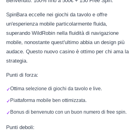
Benvenuto: 100% fino a 500€ + 150 Free Spin.
SpinBara eccelle nei giochi da tavolo e offre
un'esperienza mobile particolarmente fluida,
superando WildRobin nella fluidità di navigazione
mobile, nonostante quest'ultimo abbia un design più
audace. Questo nuovo casino è ottimo per chi ama la
strategia.
Punti di forza:
Ottima selezione di giochi da tavolo e live.
Piattaforma mobile ben ottimizzata.
Bonus di benvenuto con un buon numero di free spin.
Punti deboli: