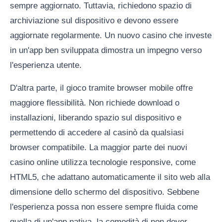
sempre aggiornato. Tuttavia, richiedono spazio di
archiviazione sul dispositivo e devono essere
aggiornate regolarmente. Un nuovo casino che investe
in un'app ben sviluppata dimostra un impegno verso
l'esperienza utente.
D'altra parte, il gioco tramite browser mobile offre
maggiore flessibilità. Non richiede download o
installazioni, liberando spazio sul dispositivo e
permettendo di accedere al casinò da qualsiasi
browser compatibile. La maggior parte dei nuovi
casino online utilizza tecnologie responsive, come
HTML5, che adattano automaticamente il sito web alla
dimensione dello schermo del dispositivo. Sebbene
l'esperienza possa non essere sempre fluida come
quella di un'app nativa, la comodità di non dover