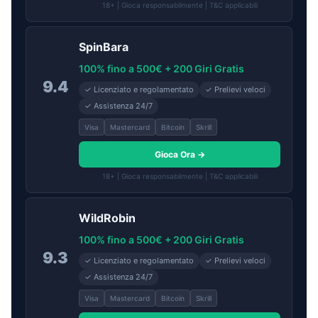
18+ | Gioca responsabilmente | T&C applicabili
SpinBara
100% fino a 500€ + 200 Giri Gratis
9.4
✓ Licenziato e regolamentato
✓ Prelievi veloci
✓ Assistenza 24/7
Visa
Mastercard
Bitcoin
Skrill
Gioca Ora →
18+ | Gioca responsabilmente | T&C applicabili
WildRobin
100% fino a 500€ + 200 Giri Gratis
9.3
✓ Licenziato e regolamentato
✓ Prelievi veloci
✓ Assistenza 24/7
Visa
Mastercard
Bitcoin
Skrill