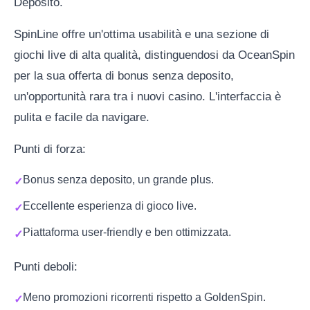
Deposito.
SpinLine offre un'ottima usabilità e una sezione di
giochi live di alta qualità, distinguendosi da OceanSpin
per la sua offerta di bonus senza deposito,
un'opportunità rara tra i nuovi casino. L'interfaccia è
pulita e facile da navigare.
Punti di forza:
Bonus senza deposito, un grande plus.
Eccellente esperienza di gioco live.
Piattaforma user-friendly e ben ottimizzata.
Punti deboli:
Meno promozioni ricorrenti rispetto a GoldenSpin.