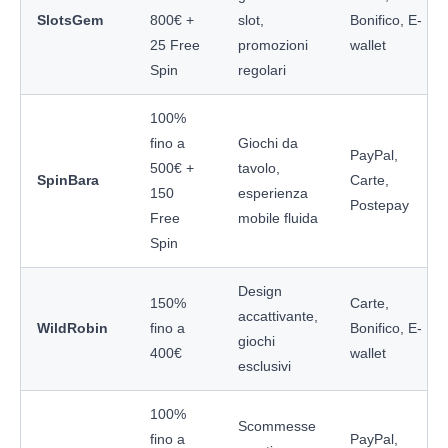
SlotsGem
800€ +
slot,
Bonifico, E-
25 Free
promozioni
wallet
Spin
regolari
100%
fino a
Giochi da
PayPal,
500€ +
tavolo,
SpinBara
Carte,
150
esperienza
Postepay
Free
mobile fluida
Spin
Design
150%
Carte,
accattivante,
WildRobin
fino a
Bonifico, E-
giochi
400€
wallet
esclusivi
100%
Scommesse
fino a
PayPal,