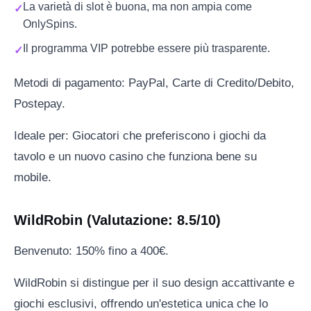
La varietà di slot è buona, ma non ampia come
OnlySpins.
Il programma VIP potrebbe essere più trasparente.
Metodi di pagamento: PayPal, Carte di Credito/Debito,
Postepay.
Ideale per: Giocatori che preferiscono i giochi da
tavolo e un nuovo casino che funziona bene su
mobile.
WildRobin (Valutazione: 8.5/10)
Benvenuto: 150% fino a 400€.
WildRobin si distingue per il suo design accattivante e
giochi esclusivi, offrendo un'estetica unica che lo