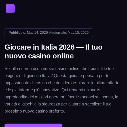
C
Pubblicato: May 14, 2026
·
Aggiornato: May 15, 2026
Giocare in Italia 2026 — Il tuo
nuovo casino online
Sei alla ricerca di un nuovo casino online che soddisfi le tue
esigenze di gioco in Italia? Questa guida è pensata per te,
appassionato di casinò che desidera esplorare le ultime offerte
e le piattaforme più innovative. Qui troverai un'analisi
approfondita dei migliori operatori, focalizzandoci sui bonus, la
varietà di giochi e la sicurezza per aiutarti a scegliere il tuo
prossimo nuovo casino preferito.